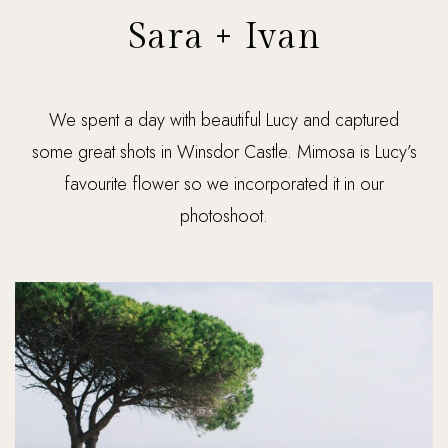
Sara + Ivan
We spent a day with beautiful Lucy and captured
some great shots in Winsdor Castle. Mimosa is Lucy’s
favourite flower so we incorporated it in our
photoshoot.