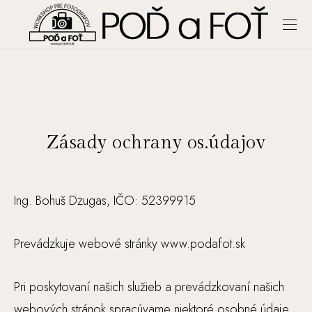
Zásady ochrany os.údajov
Ing. Bohuš Dzugas, IČO: 52399915
Prevádzkuje webové stránky www.podafot.sk
Pri poskytovaní našich služieb a prevádzkovaní našich
webových stránok spracúvame niektoré osobné údaje.