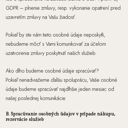
GDPR – plnenie zmluvy, resp. vykonanie opatrení pred
uzavretím zmluvy na Vašu žiadosť.
Pokiaľ by ste nám tieto osobné údaje neposkytli,
nebudeme môcť s Vami komunikovať za účelom
uzatvorenia zmluvy poskytnutí našich služieb.
Ako dlho budeme osobné údaje spracúvať?
Pokiaľ nenadviažeme ďalšiu spoluprácu, Vaše osobné
údaje budeme spracúvať najdlhšie jeden mesiac od
našej poslednej komunikácie.
B. Spracúvanie osobných údajov v prípade nákupu,
rezervácie služieb