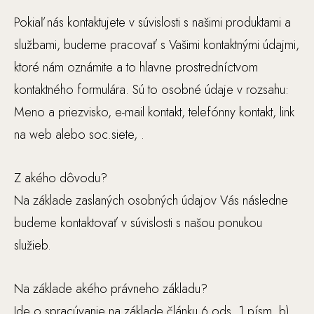
Pokiaľ nás kontaktujete v súvislosti s našimi produktami a
službami, budeme pracovať s Vašimi kontaktnými údajmi,
ktoré nám oznámite a to hlavne prostredníctvom
kontaktného formulára. Sú to osobné údaje v rozsahu:
Meno a priezvisko, e-mail kontakt, telefónny kontakt, link
na web alebo soc.siete, .
Z akého dôvodu?
Na základe zaslaných osobných údajov Vás následne
budeme kontaktovať v súvislosti s našou ponukou
služieb.
Na základe akého právneho základu?
Ide o spracúvanie na základe článku 6 ods. 1 písm. b)