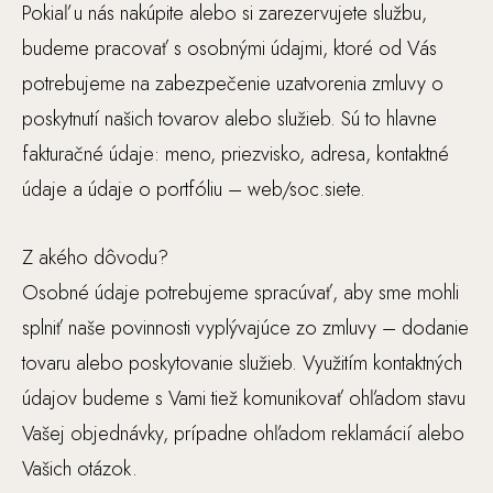
Pokiaľ u nás nakúpite alebo si zarezervujete službu,
budeme pracovať s osobnými údajmi, ktoré od Vás
potrebujeme na zabezpečenie uzatvorenia zmluvy o
poskytnutí našich tovarov alebo služieb. Sú to hlavne
fakturačné údaje: meno, priezvisko, adresa, kontaktné
údaje a údaje o portfóliu – web/soc.siete.
Z akého dôvodu?
Osobné údaje potrebujeme spracúvať, aby sme mohli
splniť naše povinnosti vyplývajúce zo zmluvy – dodanie
tovaru alebo poskytovanie služieb. Využitím kontaktných
údajov budeme s Vami tiež komunikovať ohľadom stavu
Vašej objednávky, prípadne ohľadom reklamácií alebo
Vašich otázok.